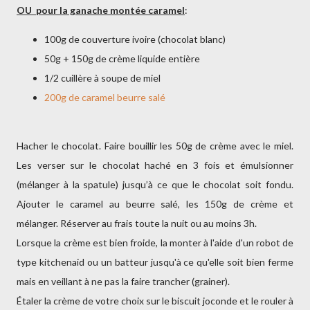
OU pour la ganache montée caramel
:
100g de couverture ivoire (chocolat blanc)
50g + 150g de crème liquide entière
1/2 cuillère à soupe de miel
200g de caramel beurre salé
Hacher le chocolat. Faire bouillir les 50g de crème avec le miel.
Les verser sur le chocolat haché en 3 fois et émulsionner
(mélanger à la spatule) jusqu’à ce que le chocolat soit fondu.
Ajouter le caramel au beurre salé, les 150g de crème et
mélanger. Réserver au frais toute la nuit ou au moins 3h.
Lorsque la crème est bien froide, la monter à l'aide d'un robot de
type kitchenaid ou un batteur jusqu'à ce qu'elle soit bien ferme
mais en veillant à ne pas la faire trancher (grainer).
Étaler la crème de votre choix sur le biscuit joconde et le rouler à