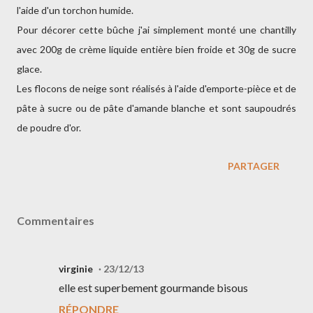
l'aide d'un torchon humide.
Pour décorer cette bûche j'ai simplement monté une chantilly
avec 200g de crème liquide entière bien froide et 30g de sucre
glace.
Les flocons de neige sont réalisés à l'aide d'emporte-pièce et de
pâte à sucre ou de pâte d'amande blanche et sont saupoudrés
de poudre d'or.
PARTAGER
Commentaires
virginie
23/12/13
elle est superbement gourmande bisous
RÉPONDRE