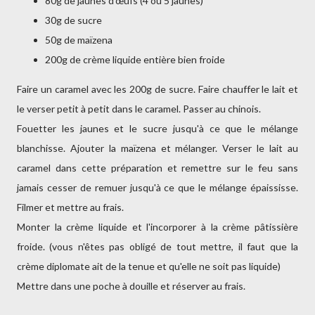
80g de jaunes d’œufs (4 ou 5 jaunes)
30g de sucre
50g de maïzena
200g de crème liquide entière bien froide
Faire un caramel avec les 200g de sucre. Faire chauffer le lait et
le verser petit à petit dans le caramel. Passer au chinois.
Fouetter les jaunes et le sucre jusqu'à ce que le mélange
blanchisse. Ajouter la maïzena et mélanger. Verser le lait au
caramel dans cette préparation et remettre sur le feu sans
jamais cesser de remuer jusqu'à ce que le mélange épaississe.
Filmer et mettre au frais.
Monter la crème liquide et l'incorporer à la crème pâtissière
froide. (vous n'êtes pas obligé de tout mettre, il faut que la
crème diplomate ait de la tenue et qu'elle ne soit pas liquide)
Mettre dans une poche à douille et réserver au frais.