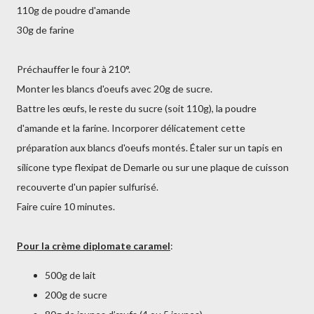
110g de poudre d'amande
30g de farine
Préchauffer le four à 210°.
Monter les blancs d'oeufs avec 20g de sucre.
Battre les œufs, le reste du sucre (soit 110g), la poudre
d'amande et la farine. Incorporer délicatement cette
préparation aux blancs d'oeufs montés. Étaler sur un tapis en
silicone type flexipat de Demarle ou sur une plaque de cuisson
recouverte d'un papier sulfurisé.
Faire cuire 10 minutes.
Pour la crème diplomate caramel
:
500g de lait
200g de sucre