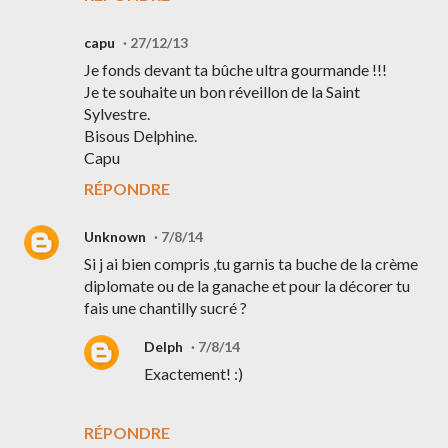
capu
27/12/13
Je fonds devant ta bûche ultra gourmande !!!
Je te souhaite un bon réveillon de la Saint
Sylvestre.
Bisous Delphine.
Capu
RÉPONDRE
Unknown
7/8/14
Si j ai bien compris ,tu garnis ta buche de la crème
diplomate ou de la ganache et pour la décorer tu
fais une chantilly sucré ?
Delph
7/8/14
Exactement! :)
RÉPONDRE