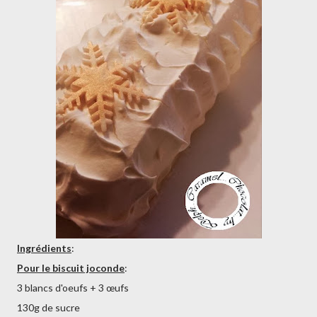
Ingrédients
:
Pour le biscuit joconde
:
3 blancs d'oeufs + 3 œufs
130g de sucre