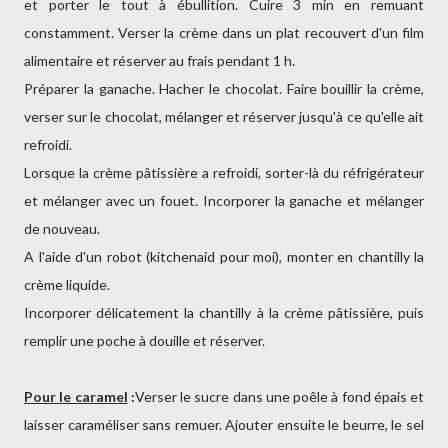
et porter le tout à ébullition. Cuire 3 min en remuant
constamment. Verser la crème dans un plat recouvert d'un film
alimentaire et réserver au frais pendant 1 h.
Préparer la ganache. Hacher le chocolat. Faire bouillir la crème,
verser sur le chocolat, mélanger et réserver jusqu'à ce qu'elle ait
refroidi.
Lorsque la crème pâtissière a refroidi, sorter-là du réfrigérateur
et mélanger avec un fouet. Incorporer la ganache et mélanger
de nouveau.
A l'aide d'un robot (kitchenaid pour moi), monter en chantilly la
crème liquide.
Incorporer délicatement la chantilly à la crème pâtissière, puis
remplir une poche à douille et réserver.
Pour le caramel
:
Verser le sucre dans une poêle à fond épais et
laisser caraméliser sans remuer. Ajouter ensuite le beurre, le sel