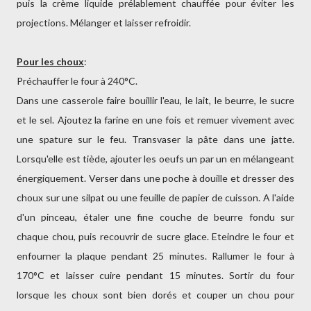
puis la crème liquide prélablement chauffée pour éviter les
projections. Mélanger et laisser refroidir.
Pour les choux
:
Préchauffer le four à 240°C.
Dans une casserole faire bouillir l'eau, le lait, le beurre, le sucre
et le sel. Ajoutez la farine en une fois et remuer vivement avec
une spature sur le feu. Transvaser la pâte dans une jatte.
Lorsqu'elle est tiède, ajouter les oeufs un par un en mélangeant
énergiquement. Verser dans une poche à douille et dresser des
choux sur une silpat ou une feuille de papier de cuisson. A l'aide
d'un pinceau, étaler une fine couche de beurre fondu sur
chaque chou, puis recouvrir de sucre glace. Eteindre le four et
enfourner la plaque pendant 25 minutes. Rallumer le four à
170°C et laisser cuire pendant 15 minutes. Sortir du four
lorsque les choux sont bien dorés et couper un chou pour