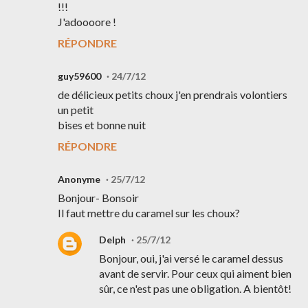
!!!
J'adoooore !
RÉPONDRE
guy59600
24/7/12
de délicieux petits choux j'en prendrais volontiers
un petit
bises et bonne nuit
RÉPONDRE
Anonyme
25/7/12
Bonjour- Bonsoir
Il faut mettre du caramel sur les choux?
Delph
25/7/12
Bonjour, oui, j'ai versé le caramel dessus
avant de servir. Pour ceux qui aiment bien
sûr, ce n'est pas une obligation. A bientôt!