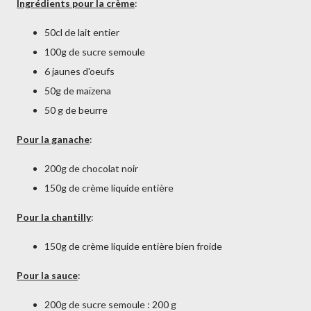
Ingrédients pour la crème
:
50cl de lait entier
100g de sucre semoule
6 jaunes d'oeufs
50g de maïzena
50 g de beurre
Pour la ganache
:
200g de chocolat noir
150g de crème liquide entière
Pour la chantilly
:
150g de crème liquide entière bien froide
Pour la sauce
:
200g de sucre semoule : 200 g