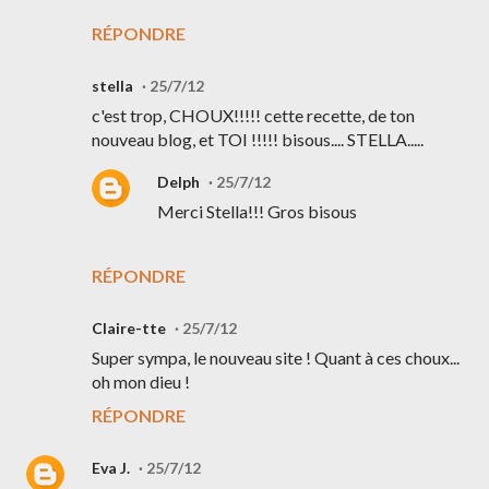
RÉPONDRE
stella
25/7/12
c'est trop, CHOUX!!!!! cette recette, de ton
nouveau blog, et TOI !!!!! bisous.... STELLA.....
Delph
25/7/12
Merci Stella!!! Gros bisous
RÉPONDRE
Claire-tte
25/7/12
Super sympa, le nouveau site ! Quant à ces choux...
oh mon dieu !
RÉPONDRE
Eva J.
25/7/12