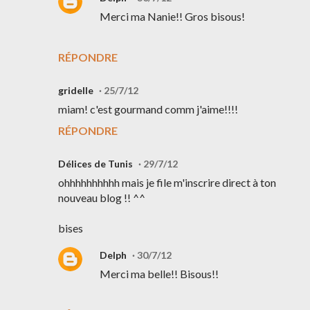
Merci ma Nanie!! Gros bisous!
RÉPONDRE
gridelle
25/7/12
miam! c'est gourmand comm j'aime!!!!
RÉPONDRE
Délices de Tunis
29/7/12
ohhhhhhhhhh mais je file m'inscrire direct à ton
nouveau blog !! ^^
bises
Delph
30/7/12
Merci ma belle!! Bisous!!