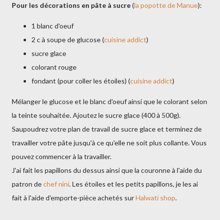
Pour les décorations en pâte à sucre
(
la popotte de Manue
):
1 blanc d'oeuf
2 c à soupe de glucose (
cuisine addict
)
sucre glace
colorant rouge
fondant (pour coller les étoiles) (
cuisine addict
)
Mélanger le glucose et le blanc d'oeuf ainsi que le colorant selon
la teinte souhaitée. Ajoutez le sucre glace (400 à 500g).
Saupoudrez votre plan de travail de sucre glace et terminez de
travailler votre pâte jusqu'à ce qu'elle ne soit plus collante. Vous
pouvez commencer à la travailler.
J'ai fait les papillons du dessus ainsi que la couronne à l'aide du
patron de
chef nini
. Les étoiles et les petits papillons, je les ai
fait à l'aide d'emporte-pièce achetés sur
Halwati shop
.