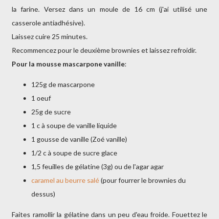
la farine. Versez dans un moule de 16 cm (j'ai utilisé une
casserole antiadhésive).
Laissez cuire 25 minutes.
Recommencez pour le deuxième brownies et laissez refroidir.
Pour la mousse mascarpone vanille
:
125g de mascarpone
1 oeuf
25g de sucre
1 c à soupe de vanille liquide
1 gousse de vanille (Zoé vanille)
1/2 c à soupe de sucre glace
1,5 feuilles de gélatine (3g) ou de l'agar agar
caramel au beurre salé
(pour fourrer le brownies du
dessus)
Faites ramollir la gélatine dans un peu d'eau froide. Fouettez le