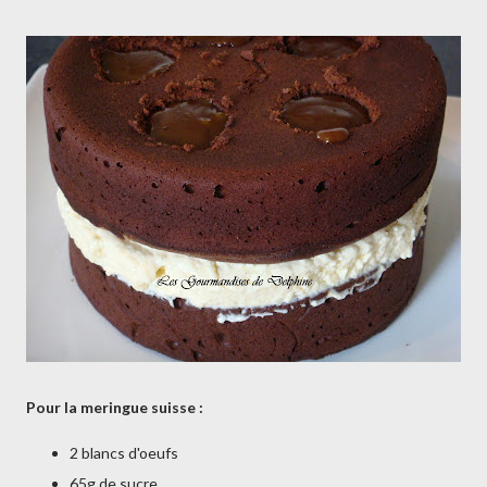
Pour la meringue suisse :
2 blancs d'oeufs
65g de sucre