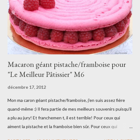
Macaron géant pistache/framboise pour
"Le Meilleur Pâtissier" M6
décembre 17, 2012
Mon ma caron géant pistache/framboise, j'en suis assez fière
quand-même :) Il fera partie de mes meilleurs souvenirs puisqu'il
a plu au jury! Et franchemen t, il est terrible! Pour ceux qui
aiment la pistache et la framboise bien sûr. Pour ceux qui
n'aiment pas et bien vous pouvez faire une crème à la vanille à la