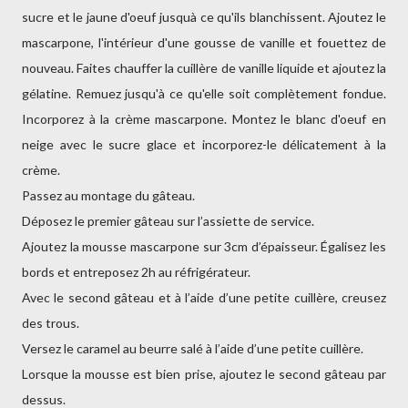
sucre et le jaune d'oeuf jusquà ce qu'ils blanchissent. Ajoutez le
mascarpone, l'intérieur d'une gousse de vanille et fouettez de
nouveau. Faites chauffer la cuillère de vanille liquide et ajoutez la
gélatine. Remuez jusqu'à ce qu'elle soit complètement fondue.
Incorporez à la crème mascarpone. Montez le blanc d'oeuf en
neige avec le sucre glace et incorporez-le délicatement à la
crème.
Passez au montage du gâteau.
Déposez le premier gâteau sur l’assiette de service.
Ajoutez la mousse mascarpone sur 3cm d’épaisseur. Égalisez les
bords et entreposez 2h au réfrigérateur.
Avec le second gâteau et à l’aide d’une petite cuillère, creusez
des trous.
Versez le caramel au beurre salé à l’aide d’une petite cuillère.
Lorsque la mousse est bien prise, ajoutez le second gâteau par
dessus.