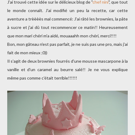
J'ai trouvé cette idée sur le délicieux blog de "
chef nini
", que tout
le monde connaît. J'ai modifié un peu la recette, car cette
aventure a trèèèès mal commencé: J'ai râté les brownies, la pâte
à sucre et j'ai dû tout recommencer ce matin!! Heureusement
que mon mari chéri m'a aidé, mouaaahh mon chéri, merci!!!!
Bon, mon gâteau n'est pas parfait, je ne suis pas une pro, mais j'ai
fait de mon mieux ;0))
Il s'agit de deux brownies fourrés d'une mousse mascarpone à la
vanille et d'un caramel au beurre salé!! Je ne vous explique
même pas comme c'était terrible!!!!!!