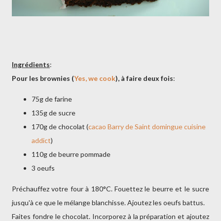
Ingrédients
:
Pour les brownies (
Yes, we cook
), à faire deux fois
:
75g de farine
135g de sucre
170g de chocolat (
cacao Barry de Saint domingue cuisine
addict
)
110g de beurre pommade
3 oeufs
Préchauffez votre four à 180°C. Fouettez le beurre et le sucre
jusqu'à ce que le mélange blanchisse. Ajoutez les oeufs battus.
Faites fondre le chocolat. Incorporez à la préparation et ajoutez